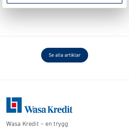
Tillbaka till Pooletten FAQ
Se alla artiklar
Wasa Kredit – en trygg