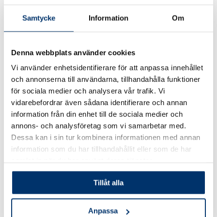
Låta poolen stå öppen i blåst/pollenperiod.
Samtycke
Information
Om
Möjliga besparingar
Denna webbplats använder cookies
Pooltäckning
/pooltak
: kraftigt
mindre smuts
och
Vi använder enhetsidentifierare för att anpassa innehållet
avdunstning →
lägre kemi och el
.
och annonserna till användarna, tillhandahålla funktioner
för sociala medier och analysera vår trafik. Vi
Robot + rätt filtercykel
: mindre backspolning →
vidarebefordrar även sådana identifierare och annan
sparar vatten och uppvärmd energi.
information från din enhet till de sociala medier och
annons- och analysföretag som vi samarbetar med.
Konsekvent borstning
: minskar behovet av dyrare
Dessa kan i sin tur kombinera informationen med annan
information som du har tillhandahållit eller som de har
chock/algmedel.
samlat in när du har använt deras tjänster.
Rätt pH först
: desinfektionsmedel arbetar
Tillåt alla
effektivare → lägre förbrukning.
Anpassa