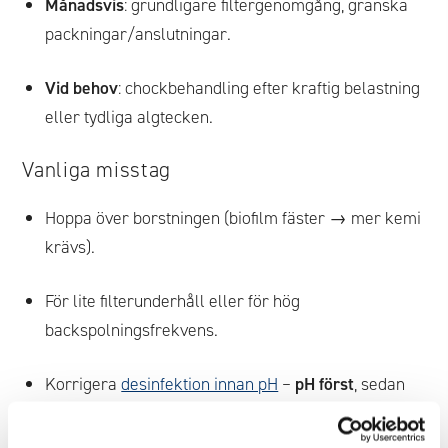
Månadsvis
: grundligare filtergenomgång, granska
packningar/anslutningar.
Vid behov
: chockbehandling efter kraftig belastning
eller tydliga algtecken.
Vanliga misstag
Hoppa över borstningen (biofilm fäster → mer kemi
krävs).
För lite filterunderhåll eller för hög
backspolningsfrekvens.
Korrigera
desinfektion innan pH
–
pH först
, sedan
övrigt.