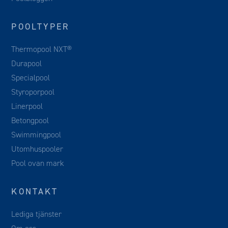
POOLTYPER
Thermopool NXT®
Durapool
Specialpool
Styroporpool
Linerpool
Betongpool
Swimmingpool
Utomhuspooler
Pool ovan mark
KONTAKT
Lediga tjänster