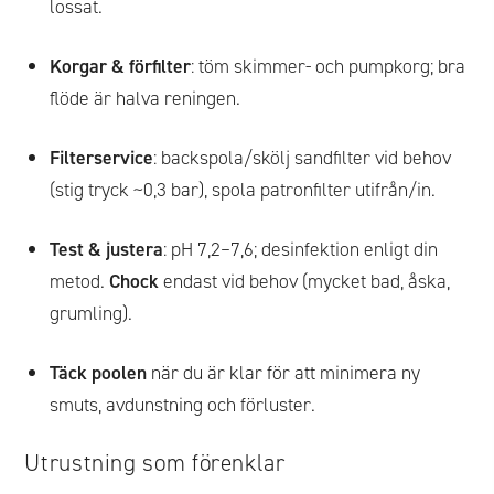
lossat.
Korgar & förfilter
: töm skimmer- och pumpkorg; bra
flöde är halva reningen.
Filterservice
: backspola/skölj sandfilter vid behov
(stig tryck ~0,3 bar), spola patronfilter utifrån/in.
Test & justera
: pH 7,2–7,6; desinfektion enligt din
metod.
Chock
endast vid behov (mycket bad, åska,
grumling).
Täck poolen
när du är klar för att minimera ny
smuts, avdunstning och förluster.
Utrustning som förenklar