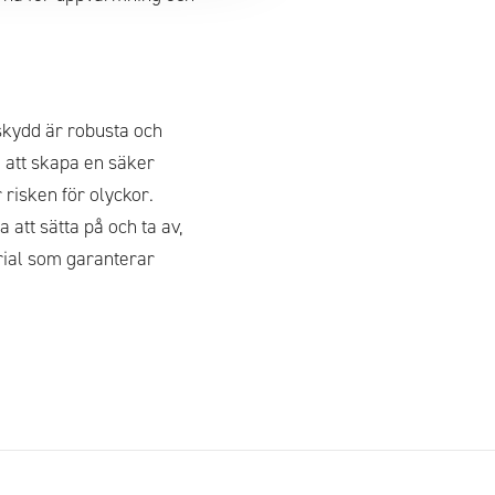
skydd är robusta och
m att skapa en säker
 risken för olyckor.
 att sätta på och ta av,
erial som garanterar