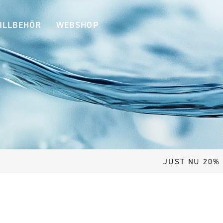
ILLBEHÖR
WEBSHOP
JUST NU 20% RABATT VID 