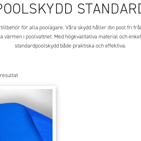
POOLSKYDD STANDAR
t tillbehör för alla poolägare. Våra skydd håller din pool fri f
ara värmen i poolvattnet. Med högkvalitativa material och enkel
standardpoolskydd både praktiska och effektiva.
resultat