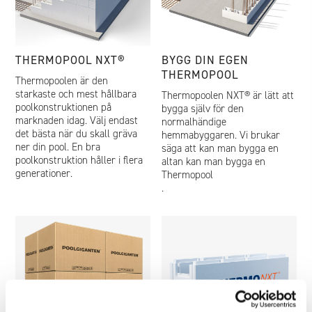
THERMOPOOL NXT®
BYGG DIN EGEN
THERMOPOOL
Thermopoolen är den
starkaste och mest hållbara
Thermopoolen NXT® är lätt att
poolkonstruktionen på
bygga själv för den
marknaden idag. Välj endast
normalhändige
det bästa när du skall gräva
hemmabyggaren. Vi brukar
ner din pool. En bra
säga att kan man bygga en
poolkonstruktion håller i flera
altan kan man bygga en
generationer.
Thermopool
.