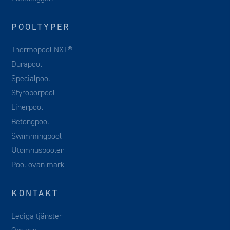
POOLTYPER
Thermopool NXT®
Durapool
Specialpool
Styroporpool
Linerpool
Betongpool
Swimmingpool
Utomhuspooler
Pool ovan mark
KONTAKT
Lediga tjänster