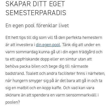
SKAPAR DITT EGET
SEMESTERPARADIS
En egen pool förenklar livet
Ett hett tips till dig som vill få den perfekta hemestern
är att investera i
din egen pool
. Tänk dig att under en
varm sommardag kunna gå ut i din egen trädgård och
ta ett uppfriskande dopp eller en simtur utan att
behöva packa bilen och bege dig till närmaste
badstrand. Toalett och andra faciliteter finns i närheten,
när hungern smyger sig på är det bara att gå in och ta
sig en matbit och en kopp kaffe. Och vad kan vara
skönare än att spendera en varm sensommarkväll i
poolen?