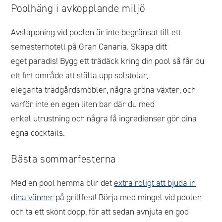
Poolhäng i avkopplande miljö
Avslappning vid poolen är inte begränsat till ett
semesterhotell på Gran Canaria. Skapa ditt
eget paradis! Bygg ett trädäck kring din pool så får du
ett fint område att ställa upp solstolar,
eleganta trädgårdsmöbler, några gröna växter, och
varför inte en egen liten bar där du med
enkel utrustning och några få ingredienser gör dina
egna cocktails.
Bästa sommarfesterna
Med en pool hemma blir det
extra roligt att bjuda in
dina vänner
på grillfest! Börja med mingel vid poolen
och ta ett skönt dopp, för att sedan avnjuta en god