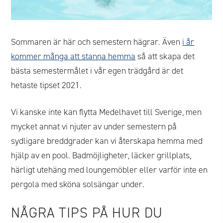
Sommaren är här och semestern hägrar. Även
i år
kommer många att stanna hemma
så att skapa det
bästa semestermålet i vår egen trädgård är det
hetaste tipset 2021.
Vi kanske inte kan flytta Medelhavet till Sverige, men
mycket annat vi njuter av under semestern på
sydligare breddgrader kan vi återskapa hemma med
hjälp av en pool. Badmöjligheter, läcker grillplats,
härligt utehäng med loungemöbler eller varför inte en
pergola med sköna solsängar under.
NÅGRA TIPS PÅ HUR DU