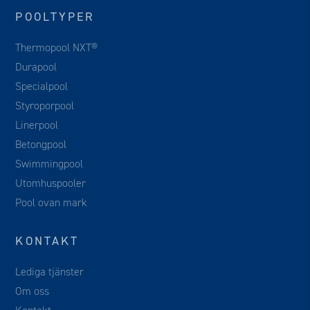
POOLTYPER
Thermopool NXT®
Durapool
Specialpool
Styroporpool
Linerpool
Betongpool
Swimmingpool
Utomhuspooler
Pool ovan mark
KONTAKT
Lediga tjänster
Om oss