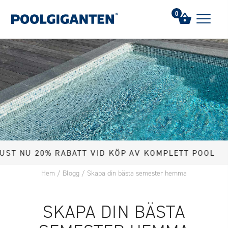
0
NU 20% RABATT VID KÖP AV KOMPLETT POOL
Hem
/
Blogg
/
Skapa din bästa semester hemma
SKAPA DIN BÄSTA