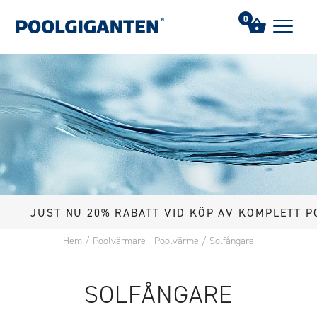
0
JUST NU 20% RABATT VID KÖP AV KOMPLETT PO
Hem
/
Poolvärmare - Poolvärme
/
Solfångare
SOLFÅNGARE