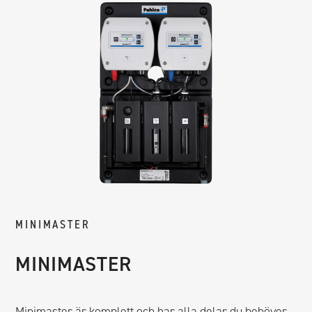
MINIMASTER
MINIMASTER
Minimaster är komplett och har alla delar du behöver