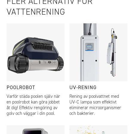
FLER ALTERNATIV FÖR
VATTENRENING
POOLROBOT
UV-RENING
Varför städa poolen själv när
Rening av poolvattnet med
en poolrobot kan göra jobbet
UV-C lampa som effektivt
åt dig! Effektiv rengöring av
eliminerar microorganismer
golv och väggar i din pool.
och bakterier.