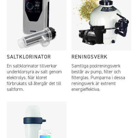
SALTKLORINATOR
RENINGSVERK
En saltklorinator tillverkar
Samtliga poolreningsverk
underklorsyra av salt genom
består av pump, filter och
elektrolys. När kloret
filterglas. Pumparna i dessa
förbrukats så återgår det till
reningsverk är extremt
saltform.
energieffektiva.