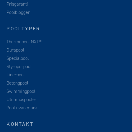
Prisgaranti
Poolbloggen
POOLTYPER
Thermopool NXT®
Durapool
Specialpool
Styroporpool
Linerpool
Betongpool
Swimmingpool
Utomhuspooler
Pool ovan mark
KONTAKT