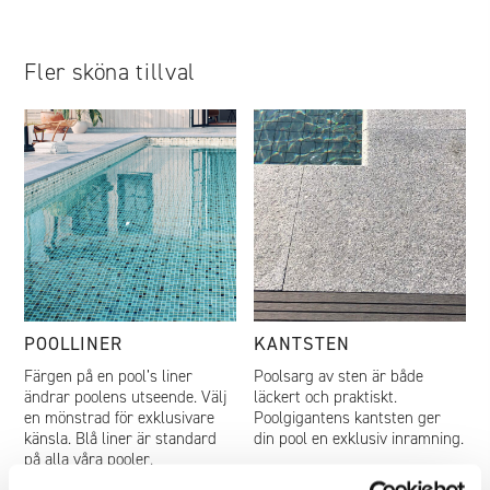
Fler sköna tillval
POOLLINER
KANTSTEN
Färgen på en pool’s liner
Poolsarg av sten är både
ändrar poolens utseende. Välj
läckert och praktiskt.
en mönstrad för exklusivare
Poolgigantens kantsten ger
känsla. Blå liner är standard
din pool en exklusiv inramning.
på alla våra pooler.