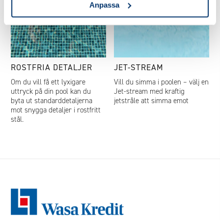
Anpassa
ROSTFRIA DETALJER
JET-STREAM
Om du vill få ett lyxigare
Vill du simma i poolen – välj en
uttryck på din pool kan du
Jet-stream med kraftig
byta ut standarddetaljerna
jetstråle att simma emot
mot snygga detaljer i rostfritt
stål.