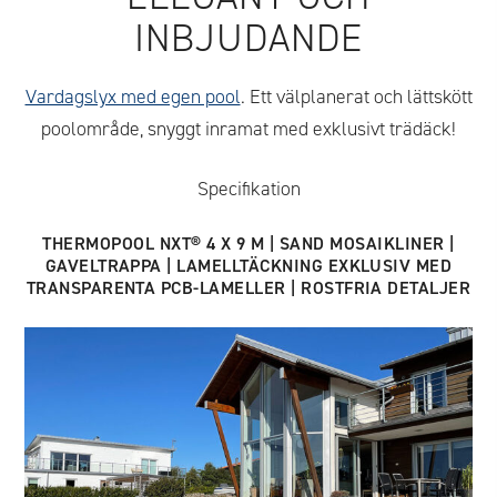
INBJUDANDE
Vardagslyx med egen pool
. Ett välplanerat och lättskött
poolområde, snyggt inramat med exklusivt trädäck!
Specifikation
THERMOPOOL NXT® 4 X 9 M | SAND MOSAIKLINER |
GAVELTRAPPA | LAMELLTÄCKNING EXKLUSIV MED
TRANSPARENTA PCB-LAMELLER | ROSTFRIA DETALJER