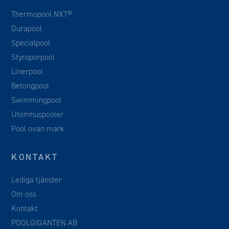
Thermopool NXT®
Durapool
Specialpool
Styroporpool
Linerpool
Betongpool
Swimmingpool
Utomhuspooler
Pool ovan mark
KONTAKT
Lediga tjänster
Om oss
Kontakt
POOLGIGANTEN AB