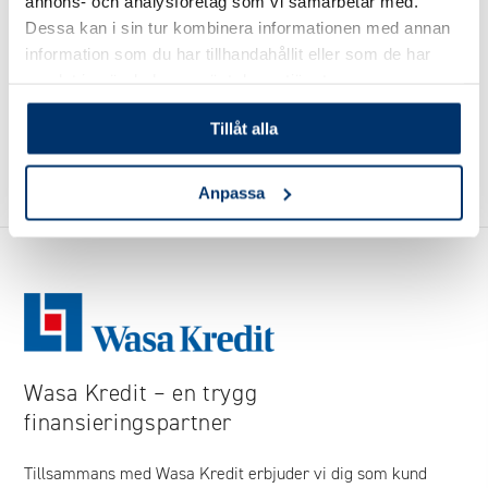
annons- och analysföretag som vi samarbetar med.
Dessa kan i sin tur kombinera informationen med annan
information som du har tillhandahållit eller som de har
samlat in när du har använt deras tjänster.
Tillåt alla
Anpassa
Wasa Kredit – en trygg
finansieringspartner
Tillsammans med Wasa Kredit erbjuder vi dig som kund