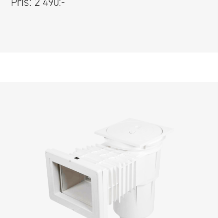
Pris: 2 490:-