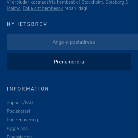
Vi erbjuder kostnadsfria hembesök i
Stockholm
,
Göteborg
&
Malmö
.
Boka ditt hembesök
redan idag!
NYHETSBREV
INFORMATION
Support/FAQ
Poolskötsel
Poolrenovering
Bygga pool
Finansiering