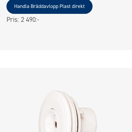
Handla Bräddavlopp Plast direkt
Pris: 2 490:-