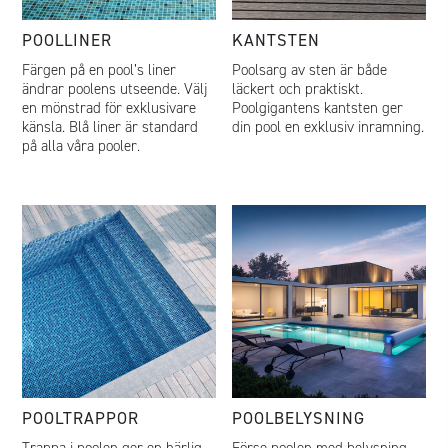
POOLLINER
KANTSTEN
Färgen på en pool’s liner
Poolsarg av sten är både
ändrar poolens utseende. Välj
läckert och praktiskt.
en mönstrad för exklusivare
Poolgigantens kantsten ger
känsla. Blå liner är standard
din pool en exklusiv inramning.
på alla våra pooler.
POOLTRAPPOR
POOLBELYSNING