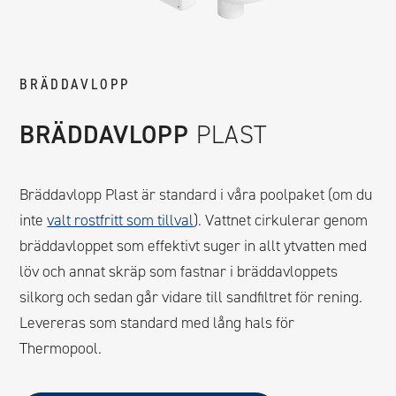
BRÄDDAVLOPP
BRÄDDAVLOPP
PLAST
Bräddavlopp Plast är standard i våra poolpaket (om du
inte
valt rostfritt som tillval
). Vattnet cirkulerar genom
bräddavloppet som effektivt suger in allt ytvatten med
löv och annat skräp som fastnar i bräddavloppets
silkorg och sedan går vidare till sandfiltret för rening.
Levereras som standard med lång hals för
Thermopool.