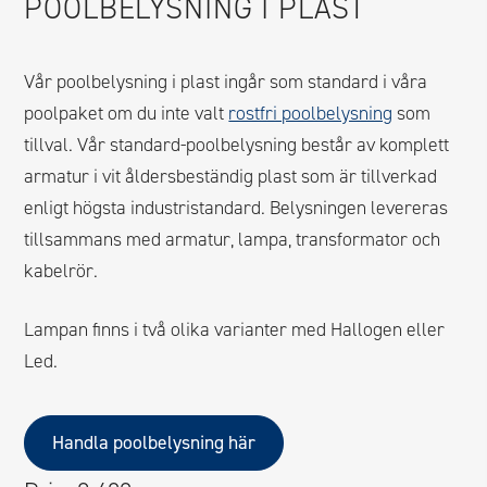
POOLBELYSNING I PLAST
Vår poolbelysning i plast ingår som standard i våra
poolpaket om du inte valt
rostfri poolbelysning
som
tillval. Vår standard-poolbelysning består av komplett
armatur i vit åldersbeständig plast som är tillverkad
enligt högsta industristandard. Belysningen levereras
tillsammans med armatur, lampa, transformator och
kabelrör.
Lampan finns i två olika varianter med Hallogen eller
Led.
Handla poolbelysning här