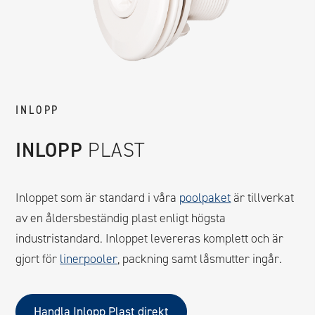
INLOPP
INLOPP
PLAST
Inloppet som är standard i våra
poolpaket
är tillverkat
av en åldersbeständig plast enligt högsta
industristandard. Inloppet levereras komplett och är
gjort för
linerpooler
, packning samt låsmutter ingår.
Handla Inlopp Plast direkt