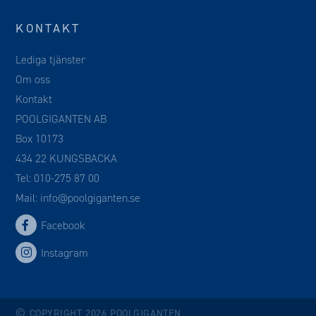
KONTAKT
Lediga tjänster
Om oss
Kontakt
POOLGIGANTEN AB
Box 10173
434 22 KUNGSBACKA
Tel:
010-275 87 00
Mail:
info@poolgiganten.se
Facebook
Instagram
©
COPYRIGHT 2026 POOLGIGANTEN