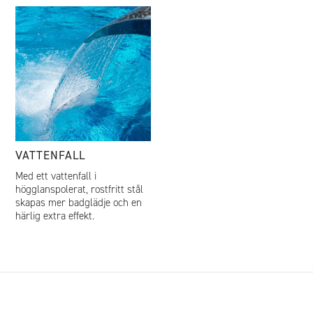
VATTENFALL
Med ett vattenfall i
högglanspolerat, rostfritt stål
skapas mer badglädje och en
härlig extra effekt.