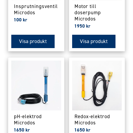
Insprutningsventil
Motor till
Microdos
doserpump
Microdos
100
kr
1950
kr
Visa produkt
Visa produkt
pH-elektrod
Redox-elektrod
Microdos
Microdos
1650
kr
1650
kr