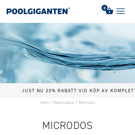
0
JUST NU 20% RABATT VID KÖP AV KOMPLETT POOL
Hem
/
Reservdelar
/
Microdos
MICRODOS