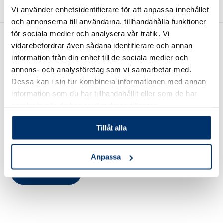
Vi använder enhetsidentifierare för att anpassa innehållet
och annonserna till användarna, tillhandahålla funktioner
för sociala medier och analysera vår trafik. Vi
vidarebefordrar även sådana identifierare och annan
information från din enhet till de sociala medier och
annons- och analysföretag som vi samarbetar med.
Dessa kan i sin tur kombinera informationen med annan
information som du har tillhandahållit eller som de har
Wasa Kredit – en trygg
samlat in när du har använt deras tjänster.
finansieringspartner
Tillåt alla
Tillsammans med Wasa Kredit erbjuder vi dig som kund
olika former av finansieringslösningar.
Anpassa
Finansiering