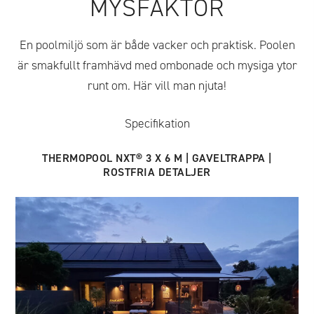
MYSFAKTOR
En poolmiljö som är både vacker och praktisk. Poolen
är smakfullt framhävd med ombonade och mysiga ytor
runt om. Här vill man njuta!
Specifikation
THERMOPOOL NXT® 3 X 6 M | GAVELTRAPPA |
ROSTFRIA DETALJER