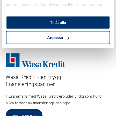
information som du har tillhandahållit eller som de har
samlat in när du har använt deras tjänster.
Tillåt alla
Anpassa
Wasa Kredit – en trygg
finansieringspartner
Tillsammans med Wasa Kredit erbjuder vi dig som kund
olika former av finansieringslösningar.
Finansiering