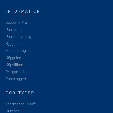
INFORMATION
Support/FAQ
Poolskötsel
Poolrenovering
Bygga pool
Finansiering
Köpguide
Köpvillkor
Prisgaranti
Poolbloggen
POOLTYPER
Thermopool NXT®
Durapool