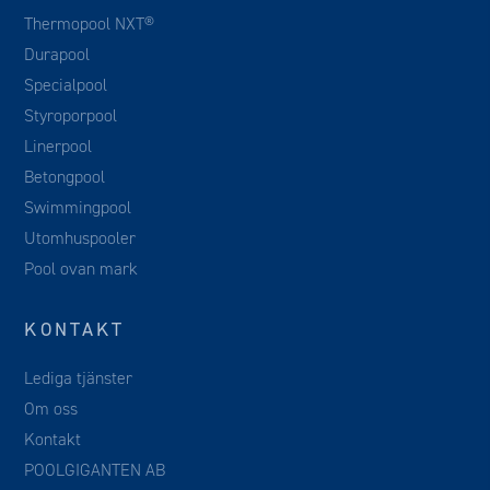
Thermopool NXT®
Durapool
Specialpool
Styroporpool
Linerpool
Betongpool
Swimmingpool
Utomhuspooler
Pool ovan mark
KONTAKT
Lediga tjänster
Om oss
Kontakt
POOLGIGANTEN AB