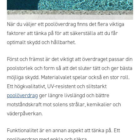
När du väljer ett poolöverdrag finns det flera viktiga
faktorer att tänka på för att säkerställa att du får
optimalt skydd och hållbarhet.
Först och främst är det viktigt att överdraget passar din
poolstorlek och form så att det sluter tätt och ger bästa
möjliga skydd. Materialvalet spelar också en stor roll.
Ett högkvalitativt, UV-resistent och slitstarkt
poolöverdrag
ger längre livslängd och bättre
motståndskraft mot solens strålar, kemikalier och
väderpåverkan.
Funktionalitet är en annan aspekt att tänka på. Ett
poolöverdrag med enkla och säkra