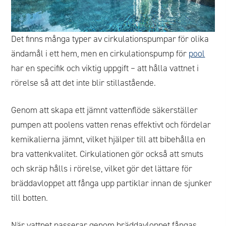
Det finns många typer av cirkulationspumpar för olika
ändamål i ett hem, men en cirkulationspump för
pool
har en specifik och viktig uppgift – att hålla vattnet i
rörelse så att det inte blir stillastående.
Genom att skapa ett jämnt vattenflöde säkerställer
pumpen att poolens vatten renas effektivt och fördelar
kemikalierna jämnt, vilket hjälper till att bibehålla en
bra vattenkvalitet. Cirkulationen gör också att smuts
och skräp hålls i rörelse, vilket gör det lättare för
bräddavloppet att fånga upp partiklar innan de sjunker
till botten.
När vattnet passerar genom bräddavloppet fångas