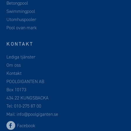
Betongpool
Swimmingpool
Utomhuspooler
Pool ovan mark
KONTAKT
Lediga tjänster
Om oss
Kontakt
POOLGIGANTEN AB
Box 10173
434 22 KUNGSBACKA
Tel:
010-275 87 00
Mail:
info@poolgiganten.se
Facebook