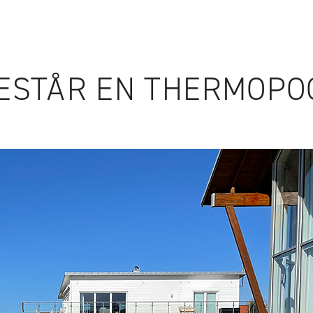
ILLBEHÖR
WEBSHOP
ESTÅR EN THERMOPO