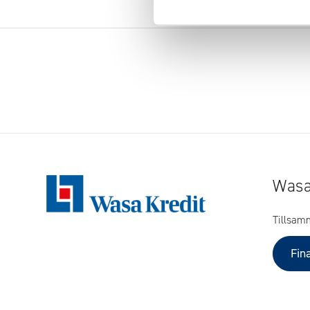
Wasa
Tillsam
Fin