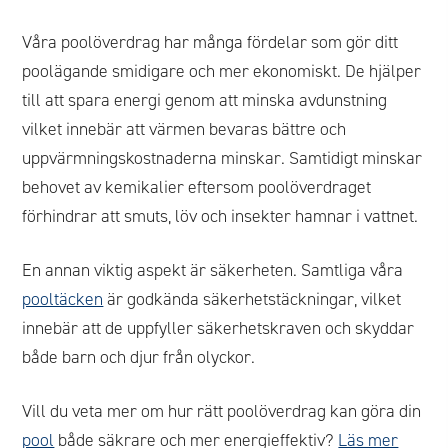
Våra poolöverdrag har många fördelar som gör ditt
poolägande smidigare och mer ekonomiskt. De hjälper
till att spara energi genom att minska avdunstning
vilket innebär att värmen bevaras bättre och
uppvärmningskostnaderna minskar. Samtidigt minskar
behovet av kemikalier eftersom poolöverdraget
förhindrar att smuts, löv och insekter hamnar i vattnet.
En annan viktig aspekt är säkerheten. Samtliga våra
pooltäcken
är godkända säkerhetstäckningar, vilket
innebär att de uppfyller säkerhetskraven och skyddar
både barn och djur från olyckor.
Vill du veta mer om hur rätt poolöverdrag kan göra din
pool
både säkrare och mer energieffektiv?
Läs mer