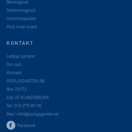
Betongpool
Swimmingpool
Utomhuspooler
Pool ovan mark
KONTAKT
Lediga tjänster
Om oss
Kontakt
POOLGIGANTEN AB
Box 10173
434 22 KUNGSBACKA
Tel:
010-275 87 00
Mail:
info@poolgiganten.se
Facebook