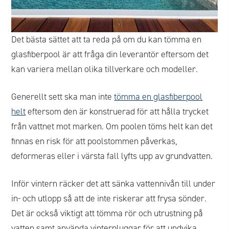
Det bästa sättet att ta reda på om du kan tömma en
glasfiberpool är att fråga din leverantör eftersom det
kan variera mellan olika tillverkare och modeller.
Generellt sett ska man inte
tömma en glasfiberpool
helt
eftersom den är konstruerad för att hålla trycket
från vattnet mot marken. Om poolen töms helt kan det
finnas en risk för att poolstommen påverkas,
deformeras eller i värsta fall lyfts upp av grundvatten.
Inför vintern räcker det att sänka vattennivån till under
in- och utlopp så att de inte riskerar att frysa sönder.
Det är också viktigt att tömma rör och utrustning på
vatten samt använda vinterpluggar för att undvika