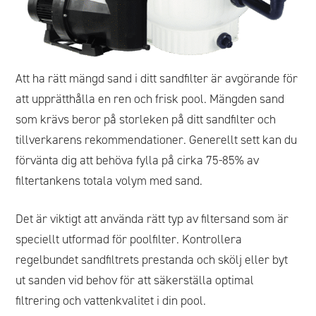
Att ha rätt mängd sand i ditt sandfilter är avgörande för
att upprätthålla en ren och frisk pool. Mängden sand
som krävs beror på storleken på ditt sandfilter och
tillverkarens rekommendationer. Generellt sett kan du
förvänta dig att behöva fylla på cirka 75-85% av
filtertankens totala volym med sand.
Det är viktigt att använda rätt typ av filtersand som är
speciellt utformad för poolfilter. Kontrollera
regelbundet sandfiltrets prestanda och skölj eller byt
ut sanden vid behov för att säkerställa optimal
filtrering och vattenkvalitet i din pool.