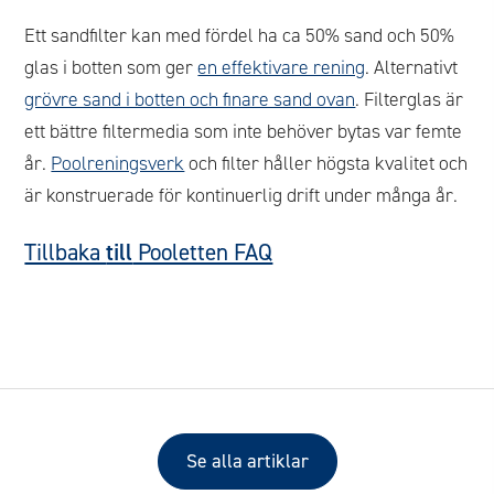
Ett sandfilter kan med fördel ha ca 50% sand och 50%
glas i botten som ger
en effektivare rening
. Alternativt
grövre sand i botten och finare sand ovan
. Filterglas är
ett bättre filtermedia som inte behöver bytas var femte
år.
Poolreningsverk
och filter håller högsta kvalitet och
är konstruerade för kontinuerlig drift under många år.
Tillbaka
till
Pooletten FAQ
Se alla artiklar