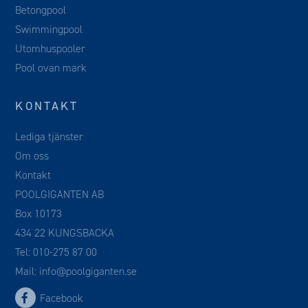
Betongpool
Swimmingpool
Utomhuspooler
Pool ovan mark
KONTAKT
Lediga tjänster
Om oss
Kontakt
POOLGIGANTEN AB
Box 10173
434 22 KUNGSBACKA
Tel:
010-275 87 00
Mail:
info@poolgiganten.se
Facebook