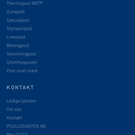
Thermopool NXT®
Durapool
Specialpool
Styroporpool
Linerpool
Betongpool
Swimmingpool
Utomhuspooler
Pool ovan mark
KONTAKT
Lediga tjänster
Om oss
Kontakt
POOLGIGANTEN AB
Box 10173