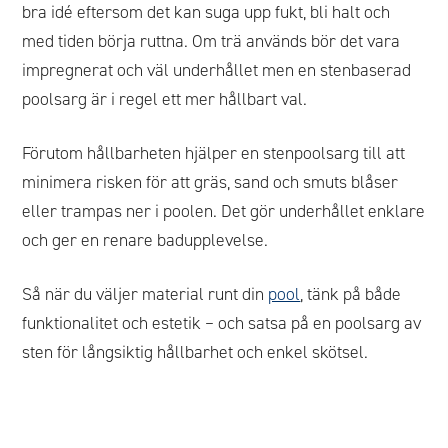
bra idé eftersom det kan suga upp fukt, bli halt och
med tiden börja ruttna. Om trä används bör det vara
impregnerat och väl underhållet men en stenbaserad
poolsarg är i regel ett mer hållbart val.
Förutom hållbarheten hjälper en stenpoolsarg till att
minimera risken för att gräs, sand och smuts blåser
eller trampas ner i poolen. Det gör underhållet enklare
och ger en renare badupplevelse.
Så när du väljer material runt din
pool
, tänk på både
funktionalitet och estetik – och satsa på en poolsarg av
sten för långsiktig hållbarhet och enkel skötsel.