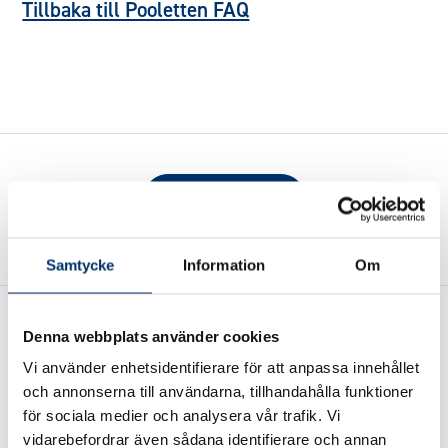
Tillbaka till Pooletten FAQ
Se alla artiklar
Samtycke
Information
Om
Denna webbplats använder cookies
Vi använder enhetsidentifierare för att anpassa innehållet
och annonserna till användarna, tillhandahålla funktioner
för sociala medier och analysera vår trafik. Vi
Wasa Kredit – en trygg
vidarebefordrar även sådana identifierare och annan