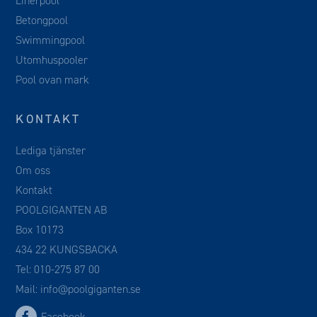
Linerpool
Betongpool
Swimmingpool
Utomhuspooler
Pool ovan mark
KONTAKT
Lediga tjänster
Om oss
Kontakt
POOLGIGANTEN AB
Box 10173
434 22 KUNGSBACKA
Tel:
010-275 87 00
Mail:
info@poolgiganten.se
Facebook