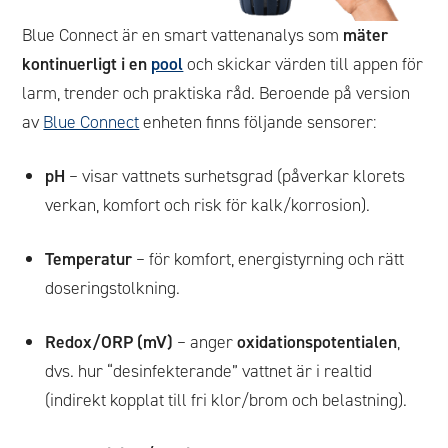
Blue Connect är en smart vattenanalys som
mäter
kontinuerligt i en
pool
och skickar värden till appen för
larm, trender och praktiska råd. Beroende på version
av
Blue Connect
enheten finns följande sensorer:
pH
– visar vattnets surhetsgrad (påverkar klorets
verkan, komfort och risk för kalk/korrosion).
Temperatur
– för komfort, energistyrning och rätt
doseringstolkning.
Redox/ORP (mV)
– anger
oxidationspotentialen
,
dvs. hur “desinfekterande” vattnet är i realtid
(indirekt kopplat till fri klor/brom och belastning).