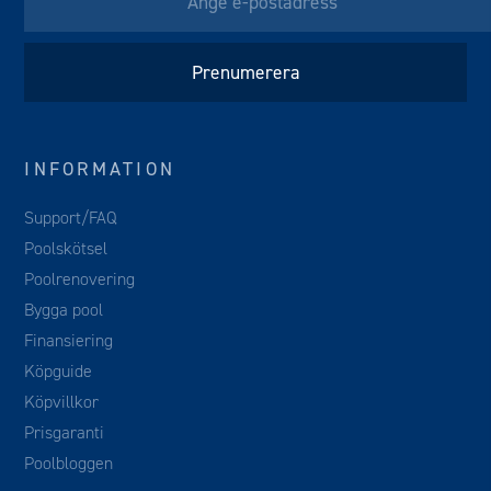
INFORMATION
Support/FAQ
Poolskötsel
Poolrenovering
Bygga pool
Finansiering
Köpguide
Köpvillkor
Prisgaranti
Poolbloggen