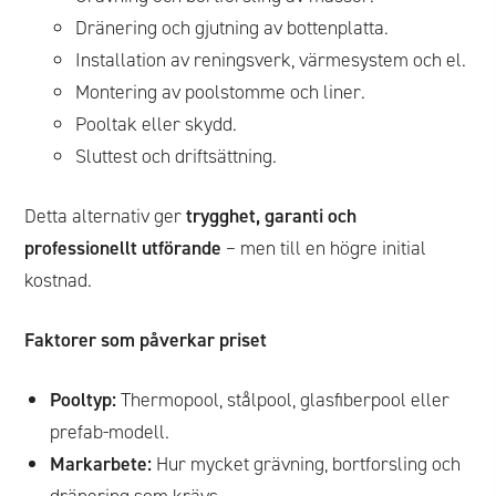
Dränering och gjutning av bottenplatta.
Installation av reningsverk, värmesystem och el.
Montering av poolstomme och liner.
Pooltak eller skydd.
Sluttest och driftsättning.
Detta alternativ ger
trygghet, garanti och
professionellt utförande
– men till en högre initial
kostnad.
Faktorer som påverkar priset
Pooltyp:
Thermopool, stålpool, glasfiberpool eller
prefab-modell.
Markarbete:
Hur mycket grävning, bortforsling och
dränering som krävs.