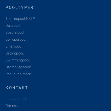
POOLTYPER
Thermopool NXT®
Durapool
Specialpool
Styroporpool
Linerpool
Betongpool
Swimmingpool
Utomhuspooler
Pool ovan mark
KONTAKT
Lediga tjänster
Om oss