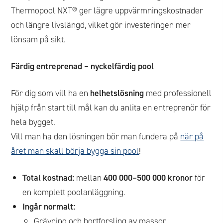
Thermopool NXT® ger lägre uppvärmningskostnader
och längre livslängd, vilket gör investeringen mer
lönsam på sikt.
Färdig entreprenad – nyckelfärdig pool
För dig som vill ha en
helhetslösning
med professionell
hjälp från start till mål kan du anlita en entreprenör för
hela bygget.
Vill man ha den lösningen bör man fundera på
när på
året man skall börja bygga sin pool
!
Total kostnad:
mellan
400 000–500 000 kronor
för
en komplett poolanläggning.
Ingår normalt:
Grävning och bortforsling av massor.