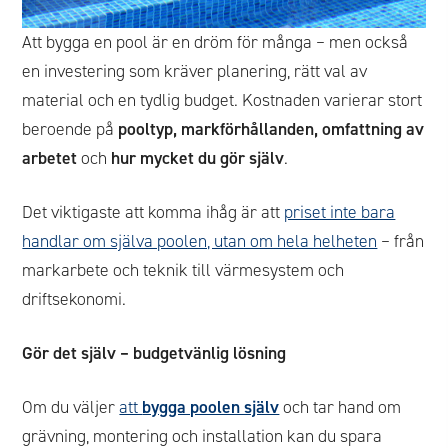
Att bygga en pool är en dröm för många – men också
en investering som kräver planering, rätt val av
material och en tydlig budget. Kostnaden varierar stort
beroende på
pooltyp, markförhållanden, omfattning av
arbetet
och
hur mycket du gör själv
.
Det viktigaste att komma ihåg är att
priset inte bara
handlar om själva poolen, utan om hela helheten
– från
markarbete och teknik till värmesystem och
driftsekonomi.
Gör det själv – budgetvänlig lösning
Om du väljer
att
bygga poolen själv
och tar hand om
grävning, montering och installation kan du spara