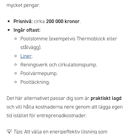
mycket pengar.
Prisnivå:
cirka
200 000 kronor
.
Ingår oftast:
Poolstomme (exempelvis Thermoblock eller
stålvägg).
Liner
.
Reningsverk och cirkulationspump.
Poolvärmepump.
Pooltäckning.
Det här alternativet passar dig som är
praktiskt lagd
och vill hålla kostnaderna nere genom att lägga egen
tid istället för entreprenadkostnader.
💡
Tips:
Att välja en energieffektiv lösning som