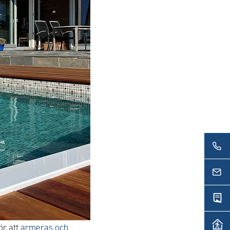
ör att
armeras och