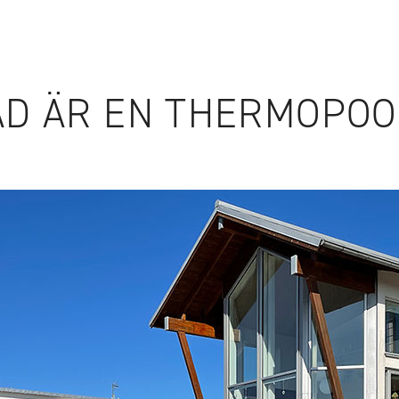
ILLBEHÖR
WEBSHOP
AD ÄR EN THERMOPOO