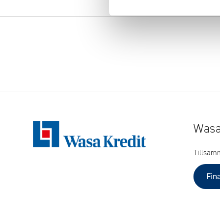
Wasa
Tillsam
Fin