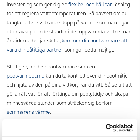
investering som ger dig en
flexibel och hållbar
lösning
för att reglera vattentemperaturen. Så oavsett om du
längtar efter svalkande dopp på varma sommardagar
eller avkopplande stunder i det uppvärmda vattnet när
årstiderna börjar skifta,
kommer din poolvärmare att
vara din pålitliga partner
som gör detta möjligt.
Slutligen, med en poolvärmare som en
poolvärmepump
kan du ta kontroll över din poolmiljö
och njuta av den på dina villkor, när du vill. Så se till att
göra rätt val för att förlänga din poolglädje och skapa
minnesvärda stunder som sträcker sig bortom
sommarens värme
.
Tillbaka till Pooletten FAQ