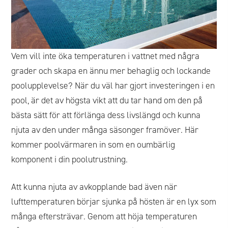
Vem vill inte öka temperaturen i vattnet med några
grader och skapa en ännu mer behaglig och lockande
poolupplevelse? När du väl har gjort investeringen i en
pool, är det av högsta vikt att du tar hand om den på
bästa sätt för att förlänga dess livslängd och kunna
njuta av den under många säsonger framöver. Här
kommer poolvärmaren in som en oumbärlig
komponent i din poolutrustning.
Att kunna njuta av avkopplande bad även när
lufttemperaturen börjar sjunka på hösten är en lyx som
många eftersträvar. Genom att höja temperaturen