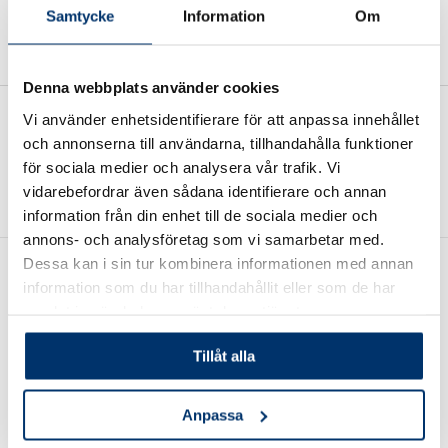
Samtycke
Information
Om
Denna webbplats använder cookies
Vi använder enhetsidentifierare för att anpassa innehållet
och annonserna till användarna, tillhandahålla funktioner
Se alla artiklar
för sociala medier och analysera vår trafik. Vi
vidarebefordrar även sådana identifierare och annan
information från din enhet till de sociala medier och
annons- och analysföretag som vi samarbetar med.
Dessa kan i sin tur kombinera informationen med annan
information som du har tillhandahållit eller som de har
samlat in när du har använt deras tjänster.
Tillåt alla
Wasa Kredit – en trygg
finansieringspartner
Anpassa