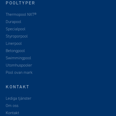
POOLTYPER
Thermopool NXT®
Durapool
Specialpool
Styroporpool
Linerpool
Betongpool
Swimmingpool
Utomhuspooler
Pool ovan mark
KONTAKT
Lediga tjänster
Om oss
Kontakt