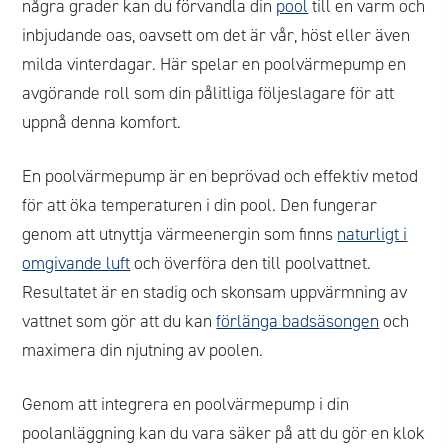
några grader kan du förvandla din
pool
till en varm och
inbjudande oas, oavsett om det är vår, höst eller även
milda vinterdagar. Här spelar en poolvärmepump en
avgörande roll som din pålitliga följeslagare för att
uppnå denna komfort.
En poolvärmepump är en beprövad och effektiv metod
för att öka temperaturen i din pool. Den fungerar
genom att utnyttja värmeenergin som finns
naturligt i
omgivande luft
och överföra den till poolvattnet.
Resultatet är en stadig och skonsam uppvärmning av
vattnet som gör att du kan
förlänga badsäsongen
och
maximera din njutning av poolen.
Genom att integrera en poolvärmepump i din
poolanläggning kan du vara säker på att du gör en klok