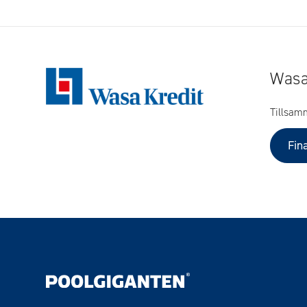
Wasa
Tillsam
Fin