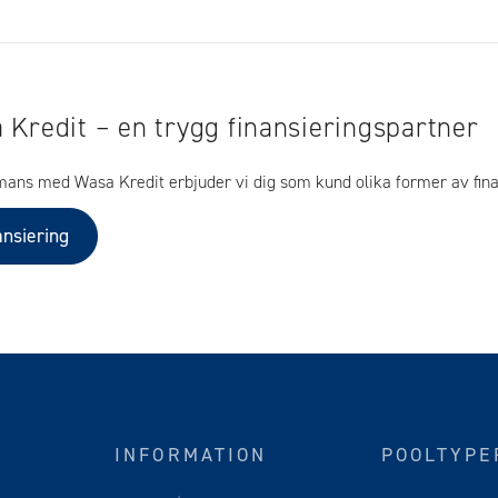
 Kredit – en trygg finansieringspartner
mans med Wasa Kredit erbjuder vi dig som kund olika former av fina
ansiering
INFORMATION
POOLTYPE