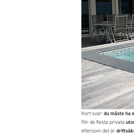
Kort svar:
du måste ha 
För de flesta privata
uto
eftersom det är
driftsäk