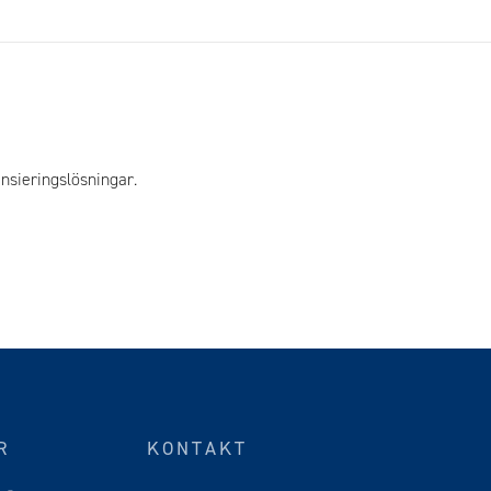
nsieringslösningar.
R
KONTAKT