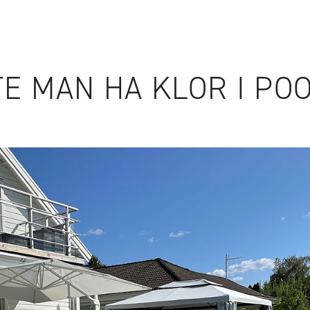
ILLBEHÖR
WEBSHOP
E MAN HA KLOR I PO