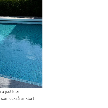
ra just klor.
, som också är klor)