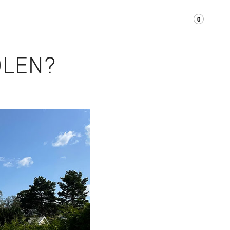
0
OM OSS
KONTAKT
SUPPORT/FAQ
OLEN?