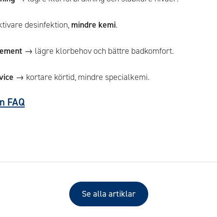
tivare desinfektion,
mindre kemi
.
lement
→ lägre klorbehov och bättre badkomfort.
vice
→ kortare körtid, mindre specialkemi.
ten FAQ
Se alla artiklar