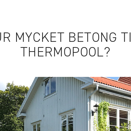
ILLBEHÖR
WEBSHOP
R MYCKET BETONG T
THERMOPOOL?