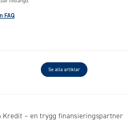
lbar livslängd.
ten FAQ
Se alla artiklar
 Kredit – en trygg finansieringspartner