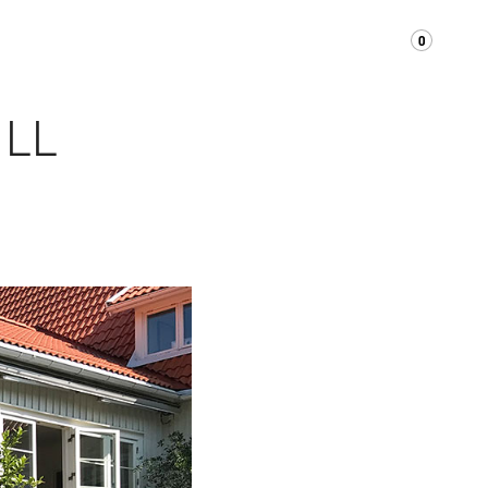
0
OM OSS
KONTAKT
SUPPORT/FAQ
ILL