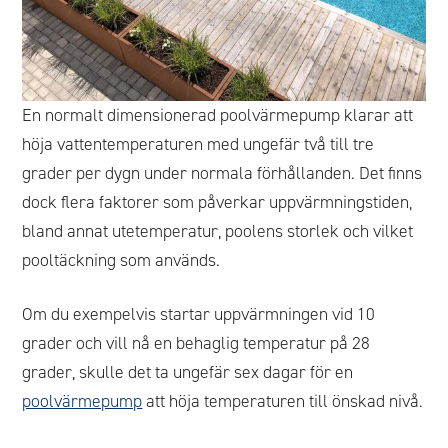
En normalt dimensionerad poolvärmepump klarar att
höja vattentemperaturen med ungefär två till tre
grader per dygn under normala förhållanden. Det finns
dock flera faktorer som påverkar uppvärmningstiden,
bland annat utetemperatur, poolens storlek och vilket
pooltäckning som används.
Om du exempelvis startar uppvärmningen vid 10
grader och vill nå en behaglig temperatur på 28
grader, skulle det ta ungefär sex dagar för en
poolvärmepump
att höja temperaturen till önskad nivå.