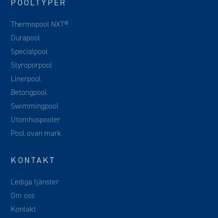
POOLTYPER
Thermopool NXT®
Durapool
Specialpool
Styroporpool
Linerpool
Betongpool
Swimmingpool
Utomhuspooler
Pool ovan mark
KONTAKT
Lediga tjänster
Om oss
Kontakt