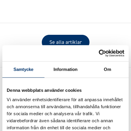
Se alla artiklar
Samtycke
Information
Om
Denna webbplats använder cookies
Vi använder enhetsidentifierare för att anpassa innehållet
och annonserna till användarna, tillhandahålla funktioner
Wasa Kredit – en trygg
för sociala medier och analysera vår trafik. Vi
finansieringspartner
vidarebefordrar även sådana identifierare och annan
information från din enhet till de sociala medier och