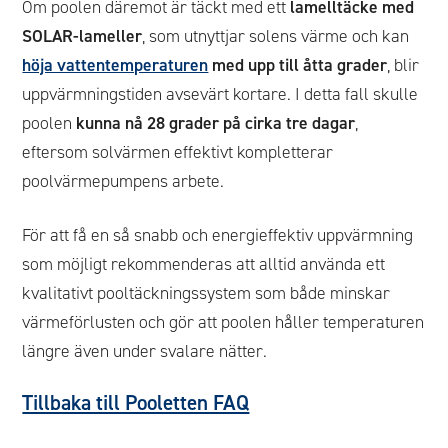
Om poolen däremot är täckt med ett
lamelltäcke med
SOLAR-lameller
, som utnyttjar solens värme och kan
höja vattentemperaturen
med upp till åtta grader
, blir
uppvärmningstiden avsevärt kortare. I detta fall skulle
poolen
kunna nå 28 grader på cirka tre dagar
,
eftersom solvärmen effektivt kompletterar
poolvärmepumpens arbete.
För att få en så snabb och energieffektiv uppvärmning
som möjligt rekommenderas att alltid använda ett
kvalitativt pooltäckningssystem som både minskar
värmeförlusten och gör att poolen håller temperaturen
längre även under svalare nätter.
Tillbaka till Pooletten FAQ