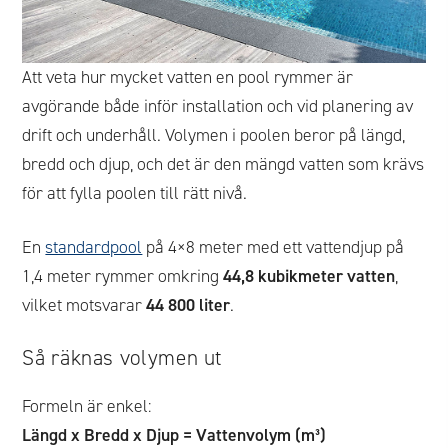
Att veta hur mycket vatten en pool rymmer är
avgörande både inför installation och vid planering av
drift och underhåll. Volymen i poolen beror på längd,
bredd och djup, och det är den mängd vatten som krävs
för att fylla poolen till rätt nivå.
En
standardpool
på 4×8 meter med ett vattendjup på
1,4 meter rymmer omkring
44,8 kubikmeter vatten
,
vilket motsvarar
44 800 liter
.
Så räknas volymen ut
Formeln är enkel:
Längd x Bredd x Djup = Vattenvolym (m³)