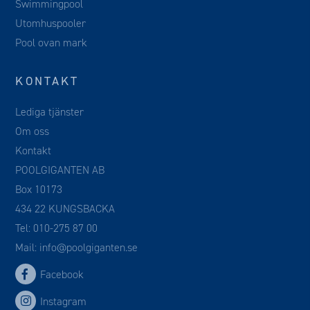
Swimmingpool
Utomhuspooler
Pool ovan mark
KONTAKT
Lediga tjänster
Om oss
Kontakt
POOLGIGANTEN AB
Box 10173
434 22 KUNGSBACKA
Tel:
010-275 87 00
Mail:
info@poolgiganten.se
Facebook
Instagram