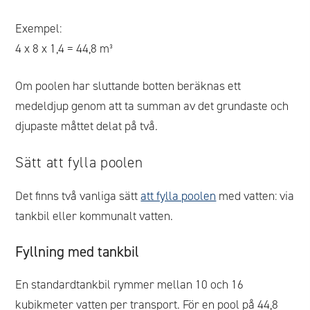
Exempel:
4 x 8 x 1,4 = 44,8 m³
Om poolen har sluttande botten beräknas ett
medeldjup genom att ta summan av det grundaste och
djupaste måttet delat på två.
Sätt att fylla poolen
Det finns två vanliga sätt
att fylla poolen
med vatten: via
tankbil eller kommunalt vatten.
Fyllning med tankbil
En standardtankbil rymmer mellan 10 och 16
kubikmeter vatten per transport. För en pool på 44,8