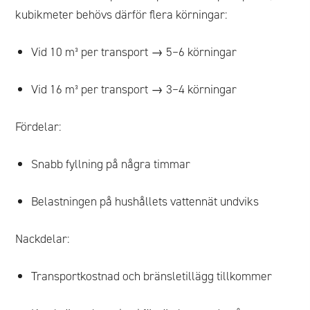
kubikmeter behövs därför flera körningar:
Vid 10 m³ per transport → 5–6 körningar
Vid 16 m³ per transport → 3–4 körningar
Fördelar:
Snabb fyllning på några timmar
Belastningen på hushållets vattennät undviks
Nackdelar:
Transportkostnad och bränsletillägg tillkommer