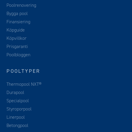
Poolrenovering
Bygga pool
Finansiering
Köpguide
Köpvillkor
Prisgaranti
Poolbloggen
POOLTYPER
Thermopool NXT®
Durapool
Specialpool
Styroporpool
Linerpool
Betongpool