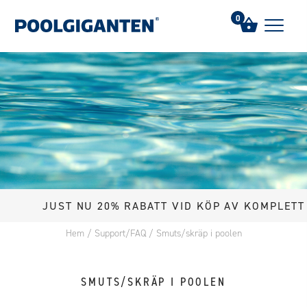
0
JUST NU 20% RABATT VID KÖP AV KOMPLETT POOL
Hem
/
Support/FAQ
/
Smuts/skräp i poolen
SMUTS/SKRÄP I POOLEN