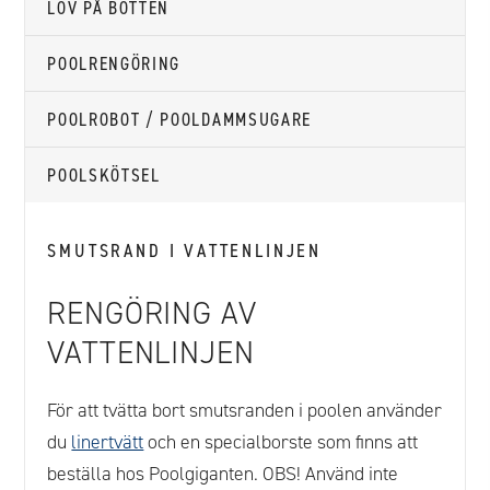
LÖV PÅ BOTTEN
POOLRENGÖRING
POOLROBOT / POOLDAMMSUGARE
POOLSKÖTSEL
SMUTSRAND I VATTENLINJEN
RENGÖRING AV
VATTENLINJEN
För att tvätta bort smutsranden i poolen använder
du
linertvätt
och en specialborste som finns att
beställa hos Poolgiganten. OBS! Använd inte