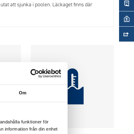
lutat att sjunka i poolen. Läckaget finns där
Om
andahålla funktioner för
n information från din enhet