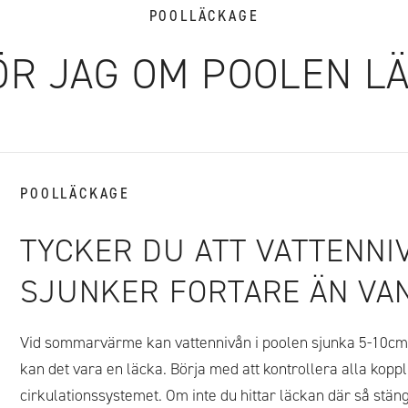
POOLLÄCKAGE
ÖR JAG OM POOLEN L
POOLLÄCKAGE
TYCKER DU ATT VATTENNI
SJUNKER FORTARE ÄN VAN
Vid sommarvärme kan vattennivån i poolen sjunka 5-10cm i
kan det vara en läcka. Börja med att kontrollera alla kopp
cirkulationssystemet. Om inte du hittar läckan där så stäng