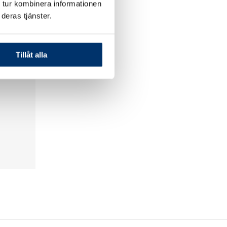
 tur kombinera informationen
LEN
VÄRME
deras tjänster.
Tillåt alla