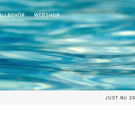
ILLBEHÖR
WEBSHOP
JUST NU 20% RABATT V