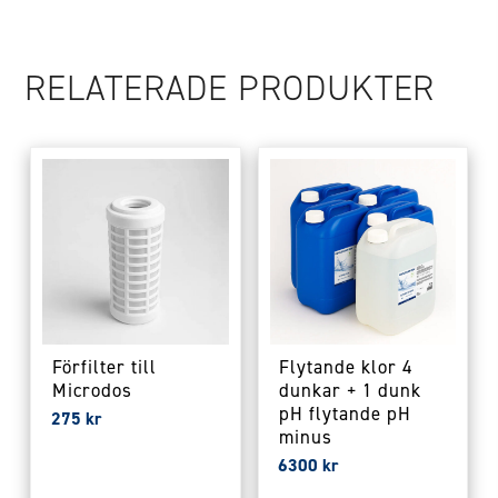
RELATERADE PRODUKTER
Förfilter till
Flytande klor 4
Microdos
dunkar + 1 dunk
pH flytande pH
275
kr
minus
6300
kr