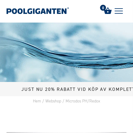
0
JUST NU 20% RABATT VID KÖP AV KOMPLETT POO
Hem
/
Webshop
/
Microdos PH/Redox