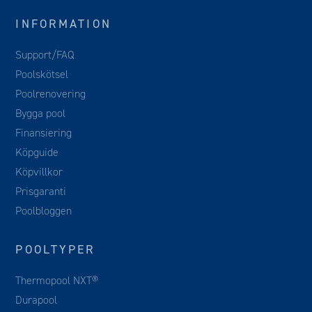
INFORMATION
Support/FAQ
Poolskötsel
Poolrenovering
Bygga pool
Finansiering
Köpguide
Köpvillkor
Prisgaranti
Poolbloggen
POOLTYPER
Thermopool NXT®
Durapool