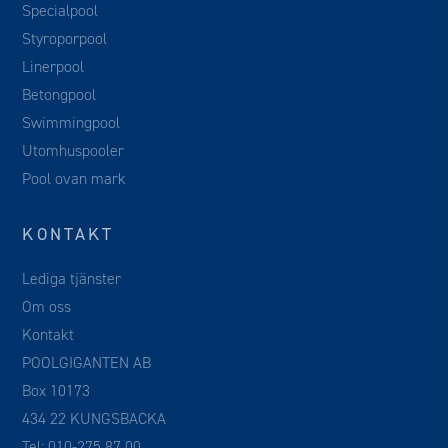
Specialpool
Styroporpool
Linerpool
Betongpool
Swimmingpool
Utomhuspooler
Pool ovan mark
KONTAKT
Lediga tjänster
Om oss
Kontakt
POOLGIGANTEN AB
Box 10173
434 22 KUNGSBACKA
Tel:
010-275 87 00