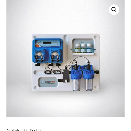
Artikelnr:
00.138.050