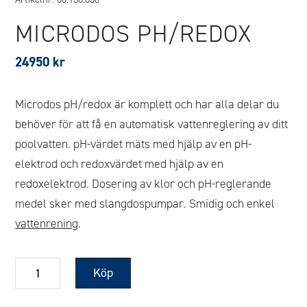
MICRODOS PH/REDOX
24950
kr
Microdos pH/redox är komplett och har alla delar du
behöver för att få en automatisk vattenreglering av ditt
poolvatten. pH-värdet mäts med hjälp av en pH-
elektrod och redoxvärdet med hjälp av en
redoxelektrod. Dosering av klor och pH-reglerande
medel sker med slangdospumpar. Smidig och enkel
vattenrening
.
Microdos
Köp
PH/Redox
mängd