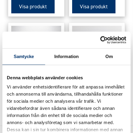
Visa produkt
Visa produkt
Samtycke
Information
Om
Denna webbplats använder cookies
Minimaster –
Flytande klor 4
Vi använder enhetsidentifierare för att anpassa innehållet
Komplett
dunkar
och annonserna till användarna, tillhandahålla funktioner
15350
kr
5750
kr
för sociala medier och analysera vår trafik. Vi
vidarebefordrar även sådana identifierare och annan
Visa produkt
Visa produkt
information från din enhet till de sociala medier och
annons- och analysföretag som vi samarbetar med.
Dessa kan i sin tur kombinera informationen med annan