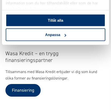
information som du har tillhandahållit eller som de har
samlat in när du har använt deras tjänster.
Tillåt alla
Anpassa
Wasa Kredit – en trygg
finansieringspartner
Tillsammans med Wasa Kredit erbjuder vi dig som kund
olika former av finansieringslösningar.
Finansiering