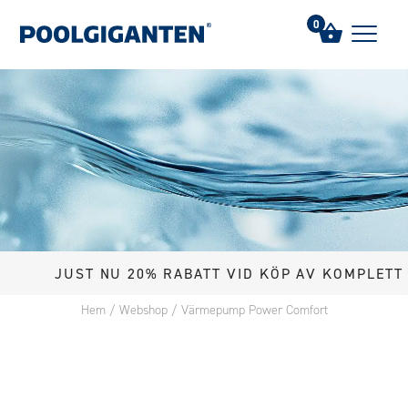
0
JUST NU 20% RABATT VID KÖP AV KOMPLETT POOL
Hem
/
Webshop
/
Värmepump Power Comfort