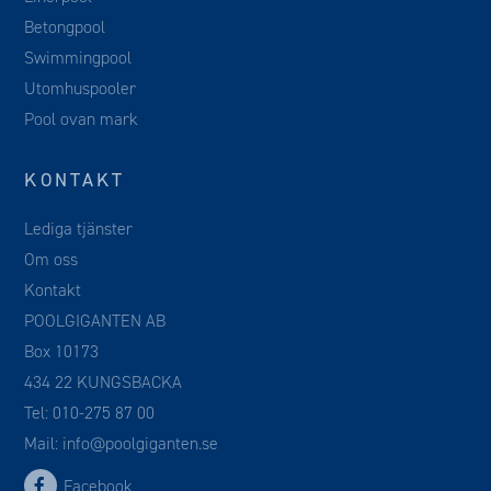
Betongpool
Swimmingpool
Utomhuspooler
Pool ovan mark
KONTAKT
Lediga tjänster
Om oss
Kontakt
POOLGIGANTEN AB
Box 10173
434 22 KUNGSBACKA
Tel:
010-275 87 00
Mail:
info@poolgiganten.se
Facebook