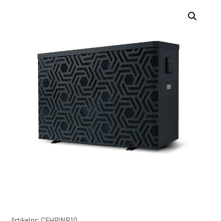
Artikelnr:
CFHPINR10