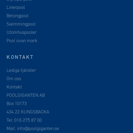
Linerpool
Betongpool
Swimmingpool
Utomhuspooler
Pool ovan mark
KONTAKT
Lediga tjänster
Om oss
Kontakt
POOLGIGANTEN AB
Box 10173
434 22 KUNGSBACKA
Tel:
010-275 87 00
Mail:
info@poolgiganten.se