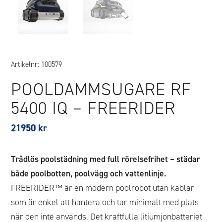
Artikelnr:
100579
POOLDAMMSUGARE RF
5400 IQ – FREERIDER
21950
kr
Trådlös poolstädning med full rörelsefrihet – städar
både poolbotten, poolvägg och vattenlinje.
FREERIDER™ är en modern poolrobot utan kablar
som är enkel att hantera och tar minimalt med plats
när den inte används. Det kraftfulla litiumjonbatteriet