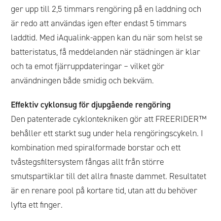
ger upp till 2,5 timmars rengöring på en laddning och
är redo att användas igen efter endast 5 timmars
laddtid. Med iAqualink-appen kan du när som helst se
batteristatus, få meddelanden när städningen är klar
och ta emot fjärruppdateringar – vilket gör
användningen både smidig och bekväm.
Effektiv cyklonsug för djupgående rengöring
Den patenterade cyklontekniken gör att FREERIDER™
behåller ett starkt sug under hela rengöringscykeln. I
kombination med spiralformade borstar och ett
tvåstegsfiltersystem fångas allt från större
smutspartiklar till det allra finaste dammet. Resultatet
är en renare pool på kortare tid, utan att du behöver
lyfta ett finger.