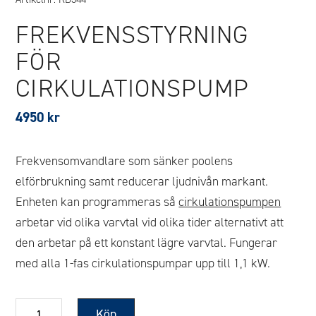
FREKVENSSTYRNING
FÖR
CIRKULATIONSPUMP
4950
kr
Frekvensomvandlare som sänker poolens
elförbrukning samt reducerar ljudnivån markant.
Enheten kan programmeras så
cirkulationspumpen
arbetar vid olika varvtal vid olika tider alternativt att
den arbetar på ett konstant lägre varvtal. Fungerar
med alla 1-fas cirkulationspumpar upp till 1,1 kW.
Frekvensstyrning
Köp