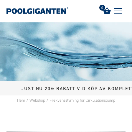
0
JUST NU 20% RABATT VID KÖP AV KOMPLETT POOL
Hem
/
Webshop
/
Frekvensstyrning för Cirkulationspump