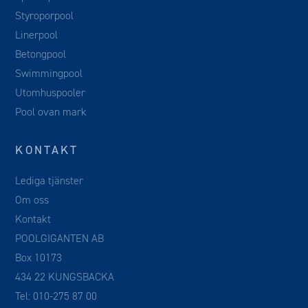
Styroporpool
Linerpool
Betongpool
Swimmingpool
Utomhuspooler
Pool ovan mark
KONTAKT
Lediga tjänster
Om oss
Kontakt
POOLGIGANTEN AB
Box 10173
434 22 KUNGSBACKA
Tel:
010-275 87 00