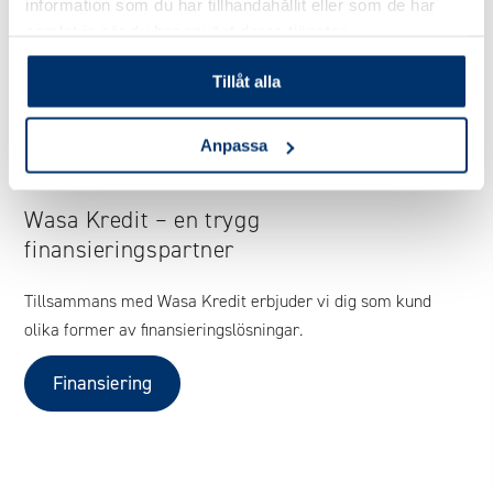
information som du har tillhandahållit eller som de har
samlat in när du har använt deras tjänster.
Tillåt alla
Anpassa
Wasa Kredit – en trygg
finansieringspartner
Tillsammans med Wasa Kredit erbjuder vi dig som kund
olika former av finansieringslösningar.
Finansiering