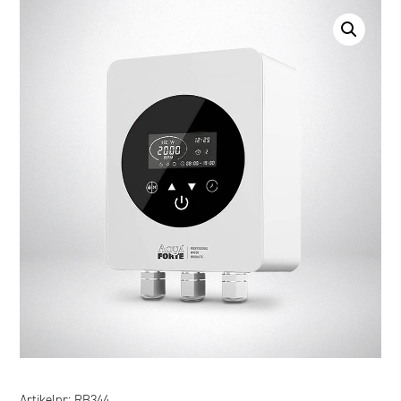
Artikelnr:
RB344